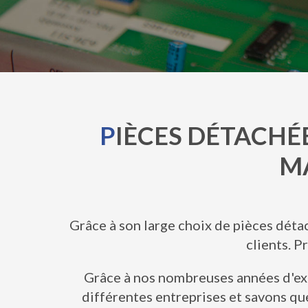
P
IÈCES DÉTACHÉ
M
Grâce à son large choix de pièces dét
clients. P
Grâce à nos nombreuses années d'exp
différentes entreprises et savons qu