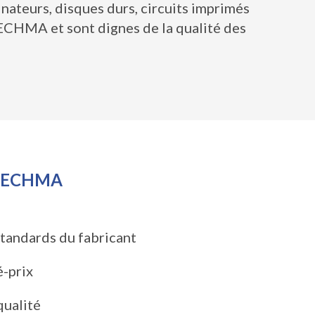
nateurs, disques durs, circuits imprimés
TECHMA et sont dignes de la qualité des
 TECHMA
standards du fabricant
é-prix
qualité