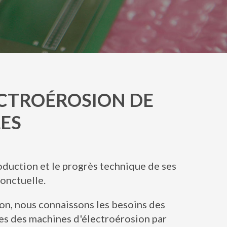
ECTROÉROSION DE
ES
duction et le progrès technique de ses
ponctuelle.
on, nous connaissons les besoins des
ées des machines d'électroérosion par