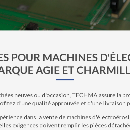
ES POUR MACHINES D'ÉL
ARQUE AGIE ET CHARMILL
achées neuves ou d'occasion, TECHMA assure la pro
rofitez d'une qualité approuvée et d'une livraison 
érience dans la vente de machines d'électroérosi
elles exigences doivent remplir les pièces détach