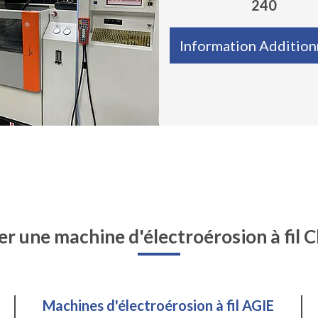
240
Information Addition
r une machine d'électroérosion à fil C
Machines d'électroérosion à fil AGIE