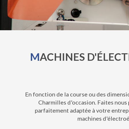
M
ACHINES D'ÉLECT
En fonction de la course ou des dimens
Charmilles d'occasion. Faites nous
parfaitement adaptée à votre entrepr
machines d'électroér