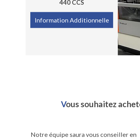
440 CCS
Information Additionnelle
V
ous souhaitez achete
Notre équipe saura vous conseiller en