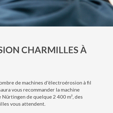
SION CHARMILLES À
mbre de machines d'électroérosion à fil
e saura vous recommander la machine
de Nürtingen de quelque 2 400 m², des
illes vous attendent.