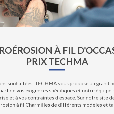
ROÉROSION À FIL D'OCCA
PRIX TECHMA
ions souhaitées, TECHMA vous propose un grand no
 part de vos exigences spécifiques et notre équip
ise et à vos contraintes d'espace. Sur notre site 
osion à fil Charmilles de différents modèles et ta