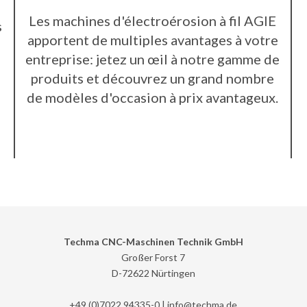
Les machines d'électroérosion à fil AGIE
s
apportent de multiples avantages à votre
entreprise: jetez un œil à notre gamme de
produits et découvrez un grand nombre
de modèles d'occasion à prix avantageux.
Techma CNC-Maschinen Technik GmbH
Großer Forst 7
D-72622 Nürtingen
+49 (0)7022 94335-0 |
info@
techma.de