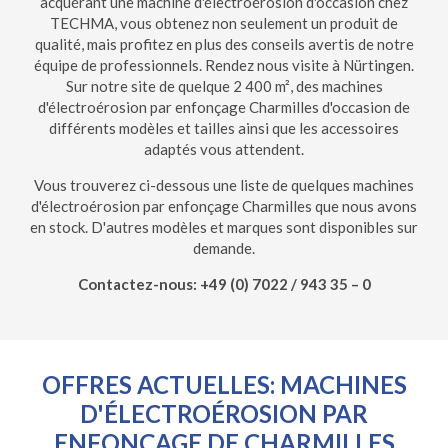
acquérant une machine d'électroérosion d'occasion chez
TECHMA, vous obtenez non seulement un produit de
qualité, mais profitez en plus des conseils avertis de notre
équipe de professionnels. Rendez nous visite à Nürtingen.
Sur notre site de quelque 2 400 m², des machines
d'électroérosion par enfonçage Charmilles d'occasion de
différents modèles et tailles ainsi que les accessoires
adaptés vous attendent.
Vous trouverez ci-dessous une liste de quelques machines
d'électroérosion par enfonçage Charmilles que nous avons
en stock. D'autres modèles et marques sont disponibles sur
demande.
Contactez-nous: +49 (0) 7022 / 943 35 – 0
OFFRES ACTUELLES: MACHINES
D'ÉLECTROÉROSION PAR
ENFONÇAGE DE CHARMILLES