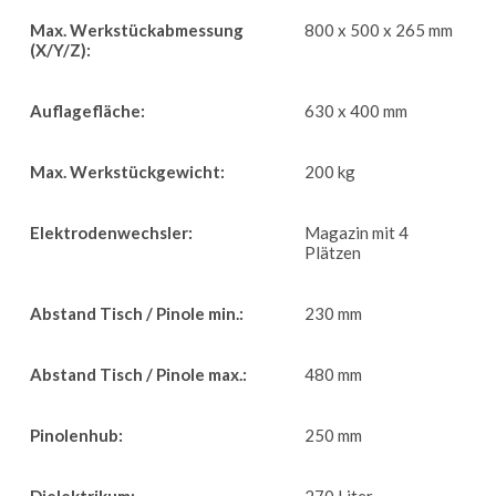
Max. Werkstückabmessung
800 x 500 x 265 mm
(X/Y/Z):
Auflagefläche:
630 x 400 mm
Max. Werkstückgewicht:
200 kg
Elektrodenwechsler:
Magazin mit 4
Plätzen
Abstand Tisch / Pinole min.:
230 mm
Abstand Tisch / Pinole max.:
480 mm
Pinolenhub:
250 mm