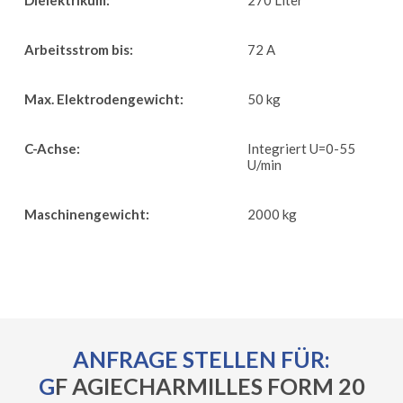
Dielektrikum:
270 Liter
Arbeitsstrom bis:
72 A
Max. Elektrodengewicht:
50 kg
C-Achse:
Integriert U=0-55
U/min
Maschinengewicht:
2000 kg
ANFRAGE STELLEN FÜR:
GF AGIECHARMILLES FORM 20