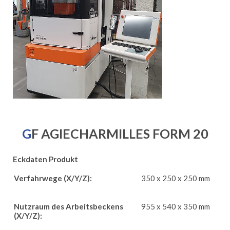
GF AGIECHARMILLES FORM 20
Eckdaten Produkt
Verfahrwege (X/Y/Z):
350 x 250 x 250 mm
Nutzraum des Arbeitsbeckens
955 x 540 x 350 mm
(X/Y/Z):