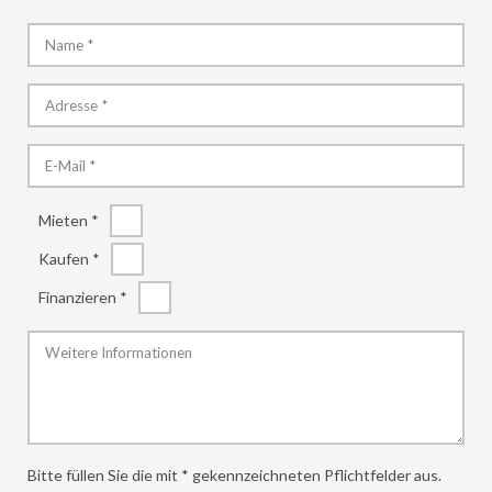
Mieten *
Kaufen *
Finanzieren *
Bitte füllen Sie die mit * gekennzeichneten Pflichtfelder aus.