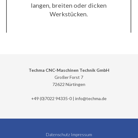
langen, breiten oder dicken
Werkstücken.
Techma CNC-Maschinen Technik GmbH
Großer Forst 7
72622 Nürtingen
+49 (0)7022 94335-0 |
info@
techma.de
Datenschutz
Impressum