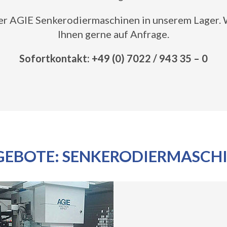
ger AGIE Senkerodiermaschinen in unserem Lager.
Ihnen gerne auf Anfrage.
Sofortkontakt: +49 (0) 7022 / 943 35 – 0
GEBOTE: SENKERODIERMASCHI