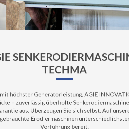
IE SENKERODIERMASCHIN
TECHMA
mit höchster Generatorleistung, AGIE INNOVATIO
cke – zuverlässig überholte Senkerodiermaschi
garantie aus. Überzeugen Sie sich selbst. Auf un
gebrauchte Erodiermaschinen unterschiedlichster
Vorführung bereit.