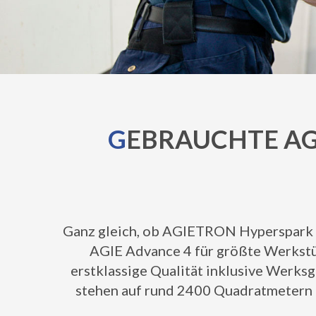
G
EBRAUCHTE AG
Ganz gleich, ob AGIETRON Hyperspark 
AGIE Advance 4 für größte Werkstü
erstklassige Qualität inklusive Werks
stehen auf rund 2400 Quadratmetern 