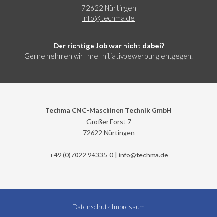
72622 Nürtingen
info@
techma.de
Der richtige Job war nicht dabei?
Gerne nehmen wir Ihre Initiativbewerbung entgegen.
Techma CNC-Maschinen Technik GmbH
Großer Forst 7
72622 Nürtingen
+49 (0)7022 94335-0 |
info@
techma.de
Datenschutz
Impressum