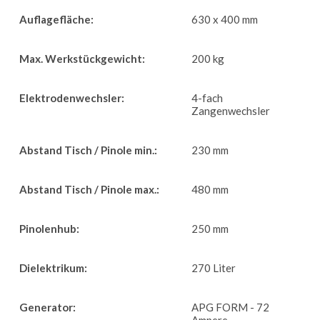
Auflagefläche:
630 x 400 mm
Max. Werkstückgewicht:
200 kg
Elektrodenwechsler:
4-fach
Zangenwechsler
Abstand Tisch / Pinole min.:
230 mm
Abstand Tisch / Pinole max.:
480 mm
Pinolenhub:
250 mm
Dielektrikum:
270 Liter
Generator:
APG FORM - 72