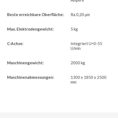
Ampere
Beste erreichbare Oberfläche:
Ra 0,20 µm
Max. Elektrodengewicht:
5 kg
C-Achse:
Integriert U=0-55
U/min
Maschinengewicht:
2000 kg
Maschinenabmessungen:
1300 x 1850 x 2500
mm