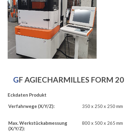
GF AGIECHARMILLES FORM 20
Eckdaten Produkt
Verfahrwege (X/Y/Z):
350 x 250 x 250 mm
Max. Werkstückabmessung
800 x 500 x 265 mm
(X/Y/Z):