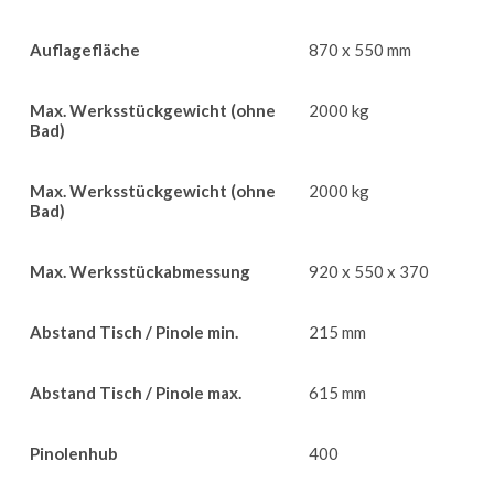
Auflagefläche
870 x 550 mm
Max. Werksstückgewicht (ohne
2000 kg
Bad)
Max. Werksstückgewicht (ohne
2000 kg
Bad)
Max. Werksstückabmessung
920 x 550 x 370
Abstand Tisch / Pinole min.
215 mm
Abstand Tisch / Pinole max.
615 mm
Pinolenhub
400