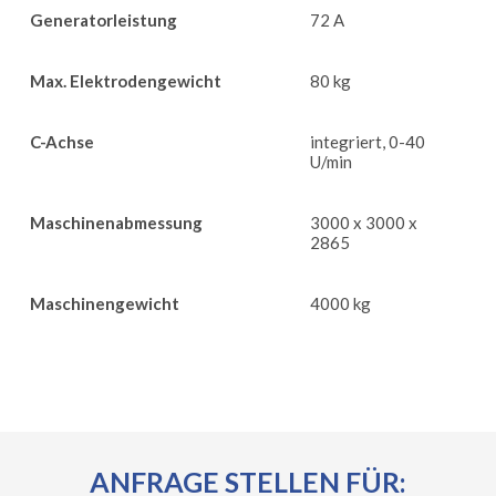
Generatorleistung
72 A
Max. Elektrodengewicht
80 kg
C-Achse
integriert, 0-40
U/min
Maschinenabmessung
3000 x 3000 x
2865
Maschinengewicht
4000 kg
ANFRAGE STELLEN FÜR: