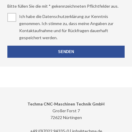
Bitte füllen Sie die mit * gekennzeichneten Pflichtfelder aus.
Ich habe die Datenschutzerklärung zur Kenntnis
genommen. Ich stimme zu, dass meine Angaben zur
Kontaktaufnahme und für Rückfragen dauerhaft
gespeichert werden.
Techma CNC-Maschinen Technik GmbH
Großer Forst 7
72622 Nürtingen
+49 (0)7022 94335-0 |
info@
techma.de