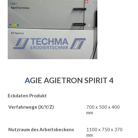
AGIE AGIETRON SPIRIT 4
Eckdaten Produkt
Verfahrwege (X/Y/Z)
700 x 500 x 400
mm
Nutzraum des Arbeitsbeckens
1100 x 750 x 370
mm