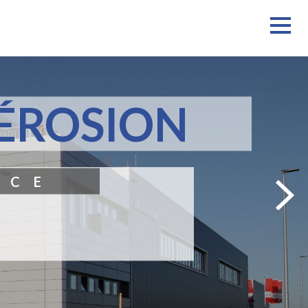
ÉROSION
ICE