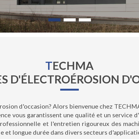
T
ECHMA
S D'ÉLECTROÉROSION D'
érosion d'occasion? Alors bienvenue chez TECHM
ence vous garantissent une qualité et un service 
professionnelle et l'entretien rigoureux des mach
e et longue durée dans divers secteurs d'applicati