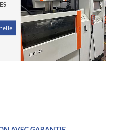
nelle
ON AVEC GARANTIE