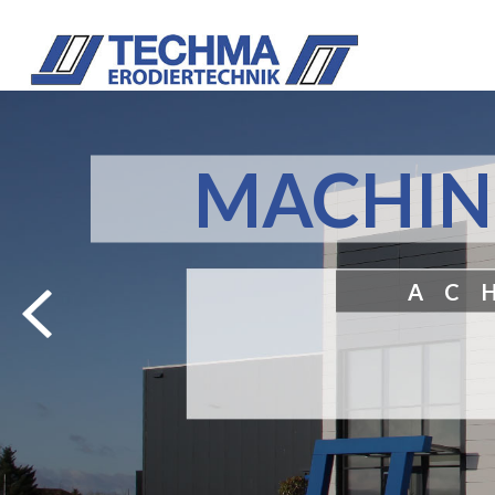
MACHIN
AC