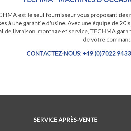
HMA est le seul fournisseur vous proposant des 
es à une garantie d'usine. Avec une équipe de 20 sp
l de livraison, montage et service, TECHMA garant
de votre command
CONTACTEZ-NOUS: +49 (0)7022 94335
SERVICE APRÈS-VENTE