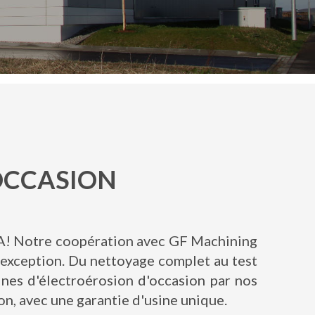
OCCASION
A! Notre coopération avec GF Machining
d'exception. Du nettoyage complet au test
ines d'électroérosion d'occasion par nos
on, avec une garantie d'usine unique.