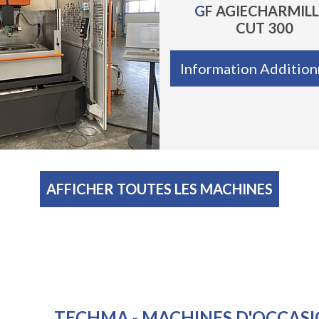
GF AGIECHARMILLES
CUT 300
Information Addition
AFFICHER TOUTES LES MACHINES
TECHMA - MACHINES D'OCCASI