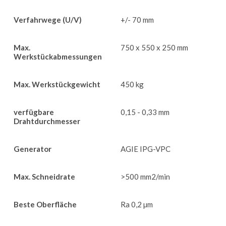
Verfahrwege (U/V)
+/- 70 mm
Max.
750 x 550 x 250 mm
Werkstückabmessungen
Max. Werkstückgewicht
450 kg
verfügbare
0,15 - 0,33 mm
Drahtdurchmesser
Generator
AGIE IPG-VPC
Max. Schneidrate
>500 mm2/min
Beste Oberfläche
Ra 0,2 µm