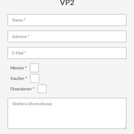
VP2
Mieten *
Kaufen *
Finanzieren *