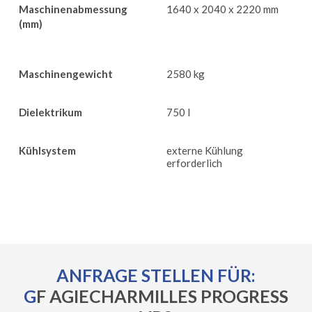
Maschinenabmessung
1640 x 2040 x 2220 mm
(mm)
Maschinengewicht
2580 kg
Dielektrikum
750 l
Kühlsystem
externe Kühlung
erforderlich
ANFRAGE STELLEN FÜR:
GF AGIECHARMILLES PROGRESS